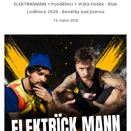
ELEKTRIKMANN + Pondělníci + Vráťa Hošek - Klub
Loděnice 2026 - Benátky nad Jizerou
14. srpna 2026