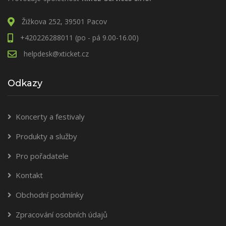
Žižkova 252, 39501 Pacov
+420226288011 (po - pá 9.00-16.00)
helpdesk@xticket.cz
Odkazy
Koncerty a festivaly
Produkty a služby
Pro pořadatele
Kontakt
Obchodní podmínky
Zpracování osobních údajů