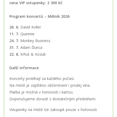
cena VIP vstupenky: 2 300 Kč
Program koncertů – Mělník 2026
26. 6.
David Koller
11. 7.
Queenie
24. 7.
Monkey Business
31. 7.
Adam Ďurica
22. 8.
Krhut & Kozub
Další informace
Koncerty probíhají za každého počasí.
Na místě je zajištěno občerstvení i prodej vína.
Platba je možná v hotovosti i kartou.
Doporučujeme dorazit s dostatečným předstihem.
Vstupenky na místě lze zakoupit pouze v hotovosti