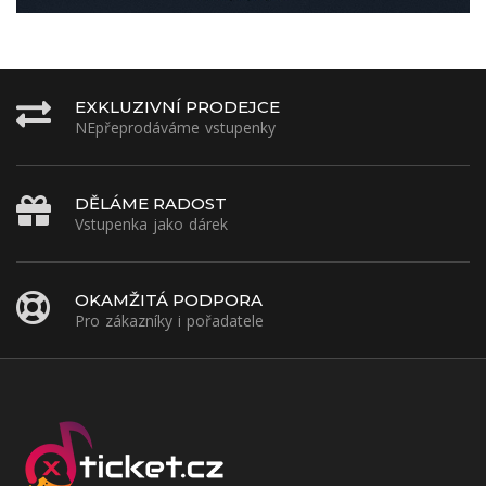
EXKLUZIVNÍ PRODEJCE
NEpřeprodáváme vstupenky
DĚLÁME RADOST
Vstupenka jako dárek
OKAMŽITÁ PODPORA
Pro zákazníky i pořadatele