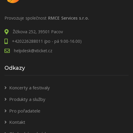
Provozuje společnost
RMCE Services s.r.o.
Žižkova 252, 39501 Pacov
+420226288011 (po - pá 9.00-16.00)
helpdesk@xticket.cz
Odkazy
Koncerty a festivaly
Produkty a služby
Pro pořadatele
Kontakt