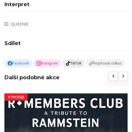
Interpret
QUEENIE
Sdílet
Facebook
Instagram
TikTok
Kopírovat odkaz
Další podobné akce
V PRODEJI