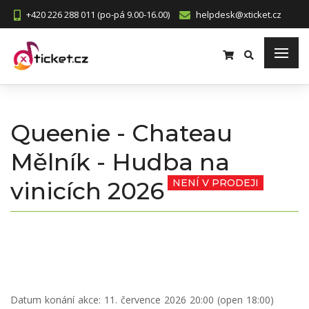
+420 226 288 011 (po-pá 9.00-16.00)
helpdesk@xticket.cz
Queenie - Chateau
Mělník - Hudba na
vinicích 2026
NENÍ V PRODEJI
Datum konání akce:
11. července 2026 20:00 (open 18:00)