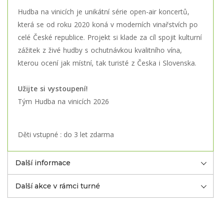
Hudba na vinicích je unikátní série open-air koncertů,
která se od roku 2020 koná v moderních vinařstvích po
celé České republice. Projekt si klade za cíl spojit kulturní
zážitek z živé hudby s ochutnávkou kvalitního vína,
kterou ocení jak místní, tak turisté z Česka i Slovenska.
Užijte si vystoupení!
Tým Hudba na vinicích 2026
Děti vstupné : do 3 let zdarma
Další informace
Další akce v rámci turné