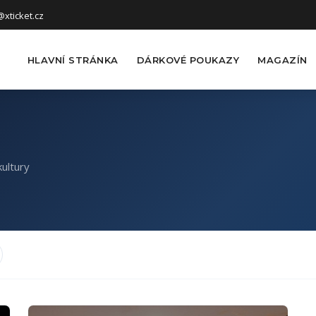
xticket.cz
HLAVNÍ STRÁNKA
DÁRKOVÉ POUKAZY
MAGAZÍN
ultury