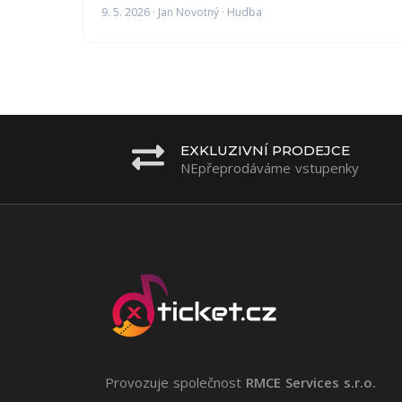
9. 5. 2026 · Jan Novotný · Hudba
EXKLUZIVNÍ PRODEJCE
NEpřeprodáváme vstupenky
Provozuje společnost
RMCE Services s.r.o.