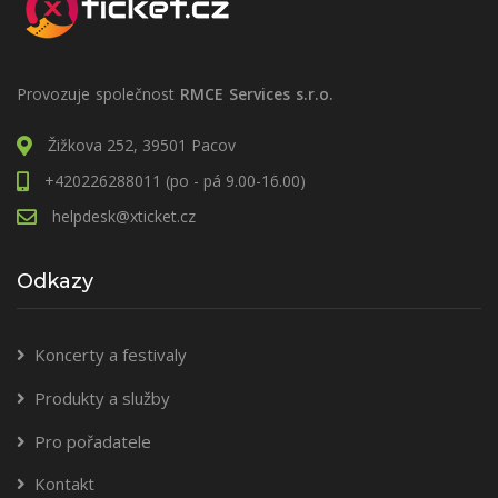
Provozuje společnost
RMCE Services s.r.o.
Žižkova 252, 39501 Pacov
+420226288011 (po - pá 9.00-16.00)
helpdesk@xticket.cz
Odkazy
Koncerty a festivaly
Produkty a služby
Pro pořadatele
Kontakt