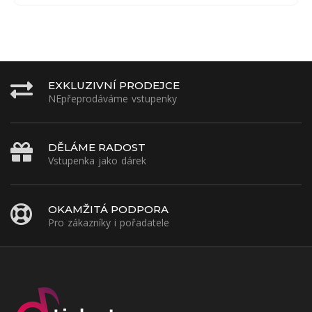
EXKLUZIVNÍ PRODEJCE
NEpřeprodáváme vstupenky
DĚLÁME RADOST
Vstupenka jako dárek
OKAMŽITÁ PODPORA
Pro zákazníky i pořadatele