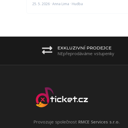
25. 5. 2026 · Anna Lima · Hudba
EXKLUZIVNÍ PRODEJCE
NEpřeprodáváme vstupenky
Provozuje společnost
RMCE Services s.r.o.