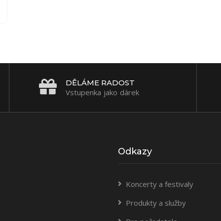
DĚLÁME RADOST
Vstupenka jako dárek
Odkazy
Koncerty a festivaly
Produkty a služby