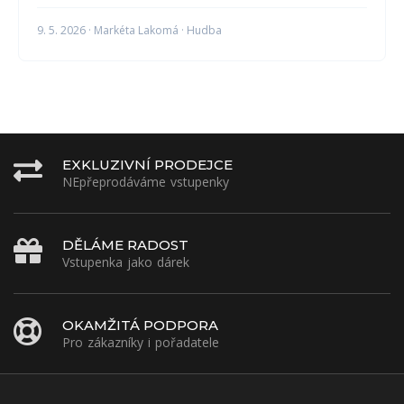
9. 5. 2026 · Markéta Lakomá · Hudba
EXKLUZIVNÍ PRODEJCE
NEpřeprodáváme vstupenky
DĚLÁME RADOST
Vstupenka jako dárek
OKAMŽITÁ PODPORA
Pro zákazníky i pořadatele