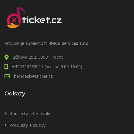
Provozuje společnost
RMCE Services s.r.o.
Žižkova 252, 39501 Pacov
+420226288011 (po - pá 9.00-16.00)
helpdesk@xticket.cz
Odkazy
Koncerty a festivaly
Produkty a služby