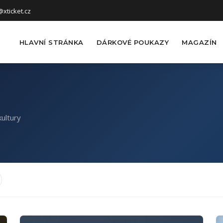
xticket.cz
HLAVNÍ STRÁNKA
DÁRKOVÉ POUKAZY
MAGAZÍN
ultury