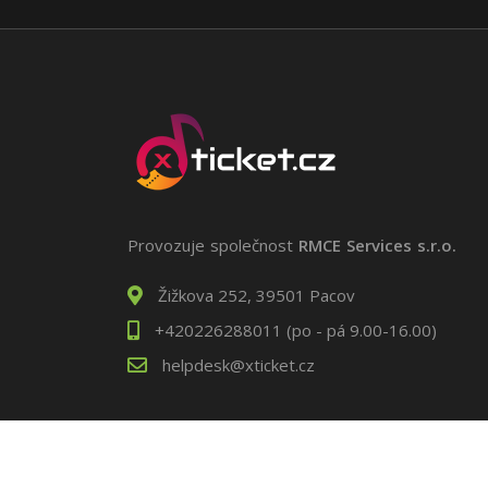
Provozuje společnost
RMCE Services s.r.o.
Žižkova 252, 39501 Pacov
+420226288011 (po - pá 9.00-16.00)
helpdesk@xticket.cz