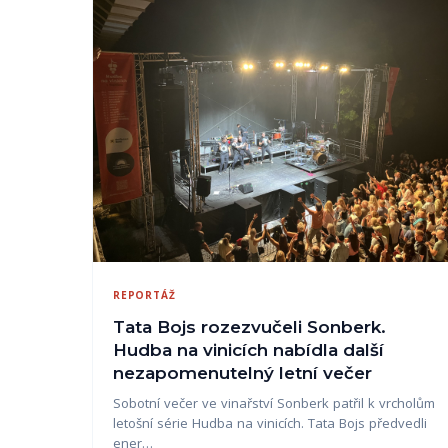
REPORTÁŽ
Tata Bojs rozezvučeli Sonberk.
Hudba na vinicích nabídla další
nezapomenutelný letní večer
Sobotní večer ve vinařství Sonberk patřil k vrcholům
letošní série Hudba na vinicích. Tata Bojs předvedli
ener…