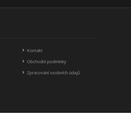
Kontakt
Obchodní podmínky
Zpracování osobních údajů
© 2014-2026 RMCE Services s.r.o.