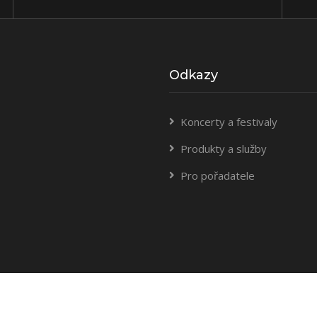
Odkazy
Koncerty a festivaly
Produkty a služby
Pro pořadatele