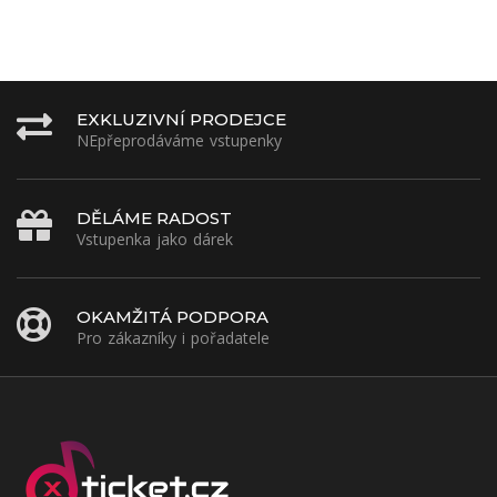
EXKLUZIVNÍ PRODEJCE
NEpřeprodáváme vstupenky
DĚLÁME RADOST
Vstupenka jako dárek
OKAMŽITÁ PODPORA
Pro zákazníky i pořadatele