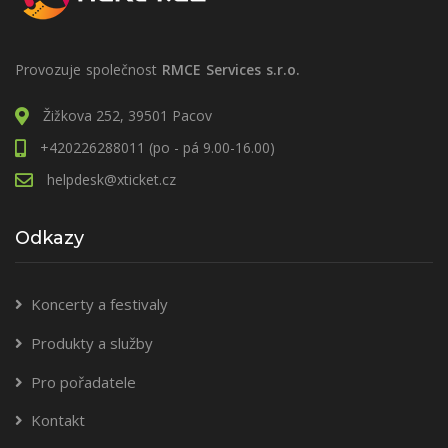
Provozuje společnost
RMCE Services s.r.o.
Žižkova 252, 39501 Pacov
+420226288011 (po - pá 9.00-16.00)
helpdesk@xticket.cz
Odkazy
Koncerty a festivaly
Produkty a služby
Pro pořadatele
Kontakt