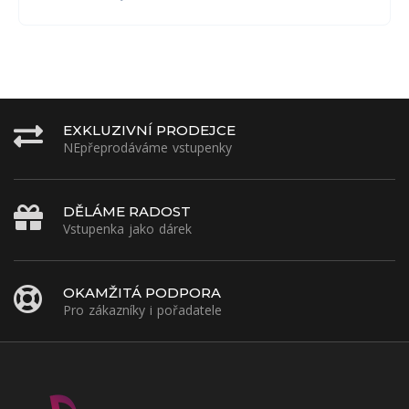
EXKLUZIVNÍ PRODEJCE
NEpřeprodáváme vstupenky
DĚLÁME RADOST
Vstupenka jako dárek
OKAMŽITÁ PODPORA
Pro zákazníky i pořadatele