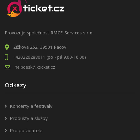
Provozuje společnost
RMCE Services s.r.o.
Žižkova 252, 39501 Pacov
+420226288011 (po - pá 9.00-16.00)
helpdesk@xticket.cz
Odkazy
Koncerty a festivaly
Produkty a služby
Pro pořadatele