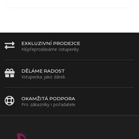
EXKLUZIVNÍ PRODEJCE
NEpřeprodáváme vstupenky
DĚLÁME RADOST
Vstupenka jako dárek
OKAMŽITÁ PODPORA
Pro zákazníky i pořadatele