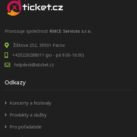
Provozuje společnost
RMCE Services s.r.o.
Žižkova 252, 39501 Pacov
+420226288011 (po - pá 9.00-16.00)
helpdesk@xticket.cz
Odkazy
Koncerty a festivaly
Produkty a služby
Pro pořadatele