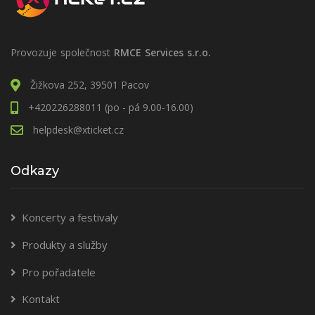
Provozuje společnost
RMCE Services s.r.o.
Žižkova 252, 39501 Pacov
+420226288011 (po - pá 9.00-16.00)
helpdesk@xticket.cz
Odkazy
Koncerty a festivaly
Produkty a služby
Pro pořadatele
Kontakt