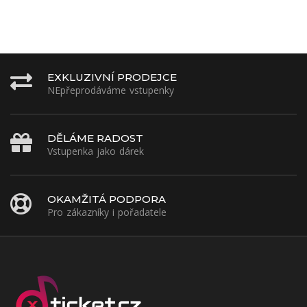
EXKLUZIVNÍ PRODEJCE
NEpřeprodáváme vstupenky
DĚLÁME RADOST
Vstupenka jako dárek
OKAMŽITÁ PODPORA
Pro zákazníky i pořadatele