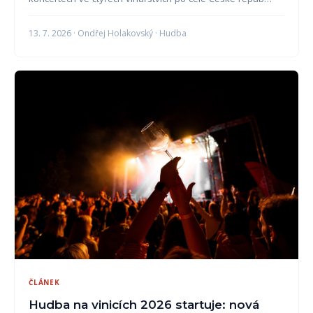
13. 7. 2026 · Ondřej Holakovský · Hudba
ČLÁNEK
Hudba na vinicích 2026 startuje: nová