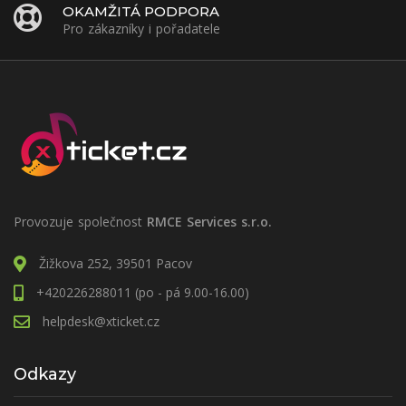
OKAMŽITÁ PODPORA
Pro zákazníky i pořadatele
Provozuje společnost
RMCE Services s.r.o.
Žižkova 252, 39501 Pacov
+420226288011 (po - pá 9.00-16.00)
helpdesk@xticket.cz
Odkazy