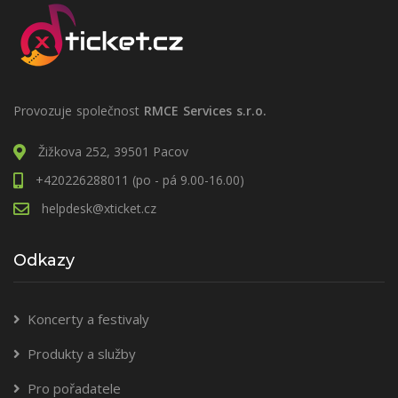
Provozuje společnost
RMCE Services s.r.o.
Žižkova 252, 39501 Pacov
+420226288011 (po - pá 9.00-16.00)
helpdesk@xticket.cz
Odkazy
Koncerty a festivaly
Produkty a služby
Pro pořadatele