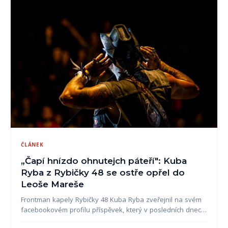
ČLÁNEK
„Čapí hnízdo ohnutejch páteří": Kuba
Ryba z Rybičky 48 se ostře opřel do
Leoše Mareše
Frontman kapely Rybičky 48 Kuba Ryba zveřejnil na svém
facebookovém profilu příspěvek, který v posledních dnec…