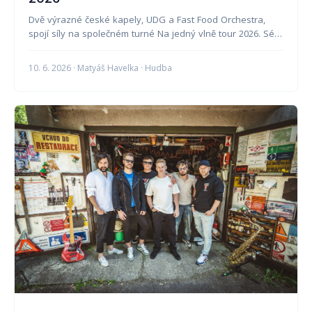
Dvě výrazné české kapely, UDG a Fast Food Orchestra,
spojí síly na společném turné Na jedný vlně tour 2026. Sé…
10. 6. 2026 · Matyáš Havelka · Hudba