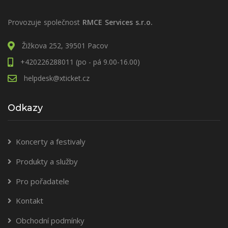
Provozuje společnost
RMCE Services s.r.o.
Žižkova 252, 39501 Pacov
+420226288011 (po - pá 9.00-16.00)
helpdesk@xticket.cz
Odkazy
Koncerty a festivaly
Produkty a služby
Pro pořadatele
Kontakt
Obchodní podmínky