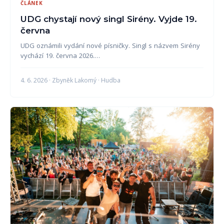
ČLÁNEK
UDG chystají nový singl Sirény. Vyjde 19.
června
UDG oznámili vydání nové písničky. Singl s názvem Sirény
vychází 19. června 2026.…
4. 6. 2026 · Zbyněk Lakomý · Hudba