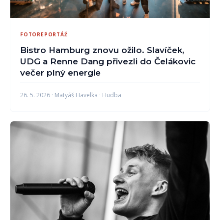
FOTOREPORTÁŽ
Bistro Hamburg znovu ožilo. Slavíček,
UDG a Renne Dang přivezli do Čelákovic
večer plný energie
26. 5. 2026 · Matyáš Havelka · Hudba