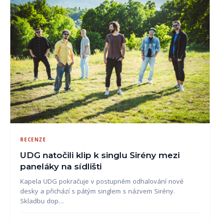
RECENZE
UDG natočili klip k singlu Sirény mezi
paneláky na sídlišti
Kapela UDG pokračuje v postupném odhalování nové
desky a přichází s pátým singlem s názvem Sirény.
Skladbu dop…