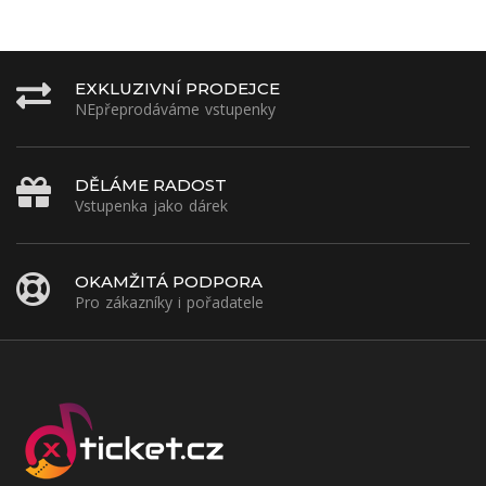
EXKLUZIVNÍ PRODEJCE
NEpřeprodáváme vstupenky
DĚLÁME RADOST
Vstupenka jako dárek
OKAMŽITÁ PODPORA
Pro zákazníky i pořadatele