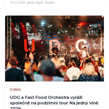
19. 6. 2026 · Jakub Hájek · Hudba
ČLÁNEK
UDG a Fast Food Orchestra vyráží
společně na podzimní tour Na jedný vlně
2026