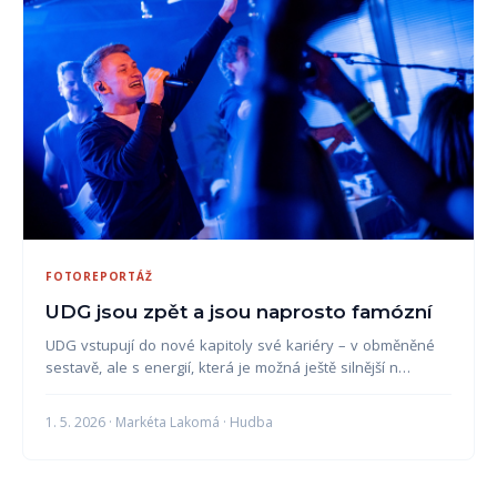
FOTOREPORTÁŽ
UDG jsou zpět a jsou naprosto famózní
UDG vstupují do nové kapitoly své kariéry – v obměněné
sestavě, ale s energií, která je možná ještě silnější n…
1. 5. 2026 · Markéta Lakomá · Hudba