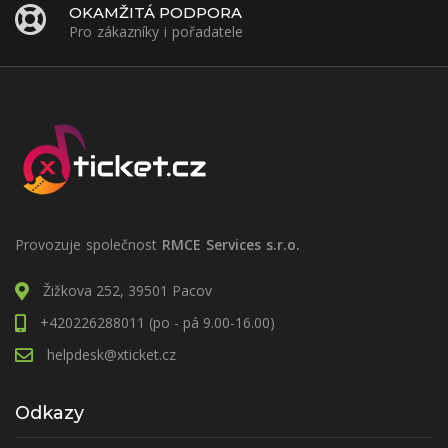
OKAMŽITÁ PODPORA
Pro zákazníky i pořadatele
Provozuje společnost
RMCE Services s.r.o.
Žižkova 252, 39501 Pacov
+420226288011 (po - pá 9.00-16.00)
helpdesk@xticket.cz
Odkazy