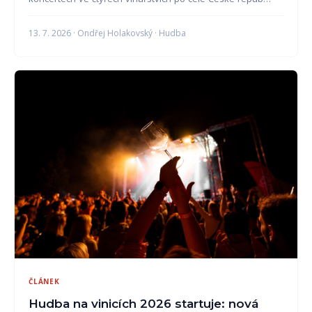
13. 7. 2026 · Ondřej Holakovský · Hudba
ČLÁNEK
Hudba na vinicích 2026 startuje: nová