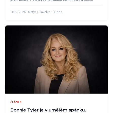
10. 5. 2026 · Matyáš Havelka · Hudba
ČLÁNEK
Bonnie Tyler je v umělém spánku.