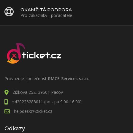
OKAMŽITÁ PODPORA
Pro zákazníky i pořadatele
Provozuje společnost
RMCE Services s.r.o.
Žižkova 252, 39501 Pacov
+420226288011 (po - pá 9.00-16.00)
helpdesk@xticket.cz
Odkazy