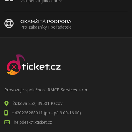
Vstupenka jako dárek
OKAMŽITÁ PODPORA
Pro zákazníky i pořadatele
Provozuje společnost
RMCE Services s.r.o.
Žižkova 252, 39501 Pacov
+420226288011 (po - pá 9.00-16.00)
helpdesk@xticket.cz