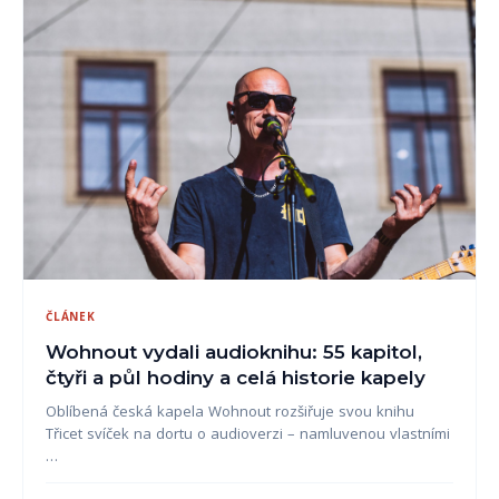
ČLÁNEK
Wohnout vydali audioknihu: 55 kapitol,
čtyři a půl hodiny a celá historie kapely
Oblíbená česká kapela Wohnout rozšiřuje svou knihu
Třicet svíček na dortu o audioverzi – namluvenou vlastními
…