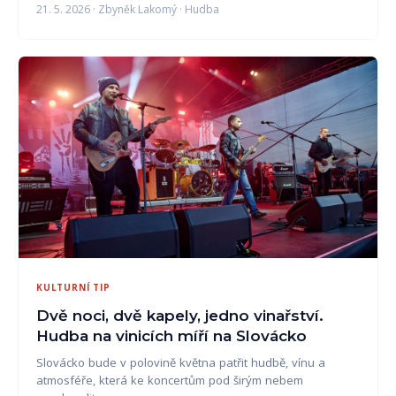
21. 5. 2026 · Zbyněk Lakomý · Hudba
KULTURNÍ TIP
Dvě noci, dvě kapely, jedno vinařství.
Hudba na vinicích míří na Slovácko
Slovácko bude v polovině května patřit hudbě, vínu a
atmosféře, která ke koncertům pod širým nebem