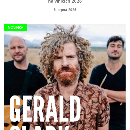
na vinicích 2026
8. srpna 2026
NOVINKA