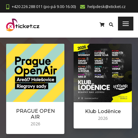
+420 226 288 011 (po-pá 9.00-16.00)
helpdesk@xticket.cz
>