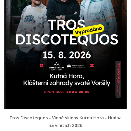
Tros Discotequos - Vinné sklepy Kutná Hora - Hudba
na vinicích 2026