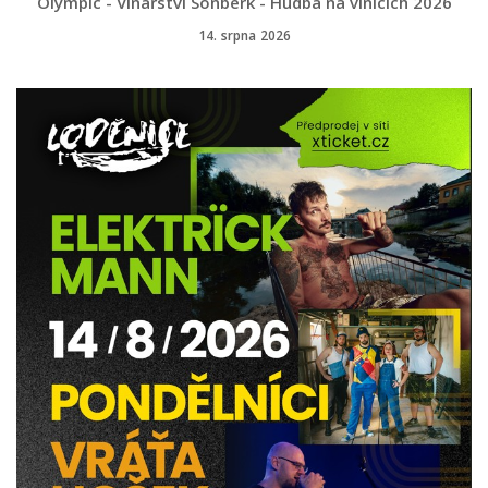
Olympic - Vinařství Sonberk - Hudba na vinicích 2026
14. srpna 2026