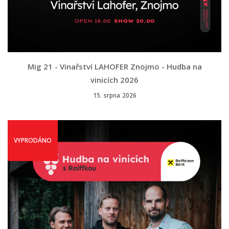
Mig 21 - Vinařství LAHOFER Znojmo - Hudba na
vinicích 2026
15. srpna 2026
VYPRODÁNO