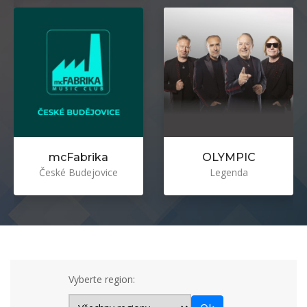
Vyberte region: