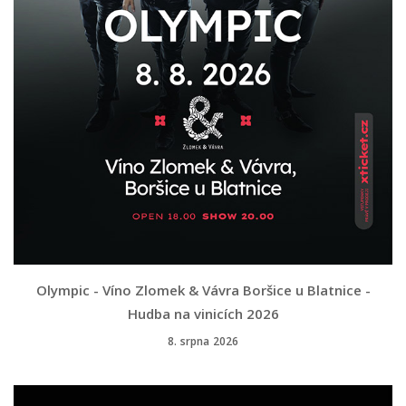
Olympic - Víno Zlomek & Vávra Boršice u Blatnice -
Hudba na vinicích 2026
8. srpna 2026