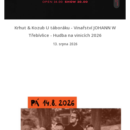
Krhut & Kozub U táboráku - Vinařství JOHANN W
Třebívlice - Hudba na vinicích 2026
13. srpna 2026