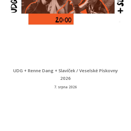
UDG + Renne Dang + Slavíček / Veselské Pískovny
2026
7. srpna 2026