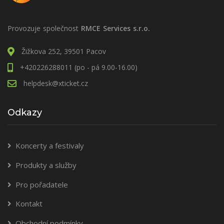
Provozuje společnost
RMCE Services s.r.o.
Žižkova 252, 39501 Pacov
+420226288011 (po - pá 9.00-16.00)
helpdesk@xticket.cz
Odkazy
Koncerty a festivaly
Produkty a služby
Pro pořadatele
Kontakt
Obchodní podmínky