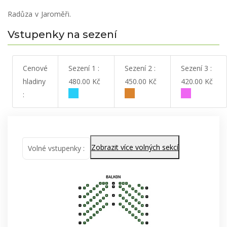
Radůza v Jaroměři.
Vstupenky na sezení
Cenové
Sezení 1 :
Sezení 2 :
Sezení 3 :
hladiny
480.00 Kč
450.00 Kč
420.00 Kč
:
Zobrazit více volných sekcí
Volné vstupenky :