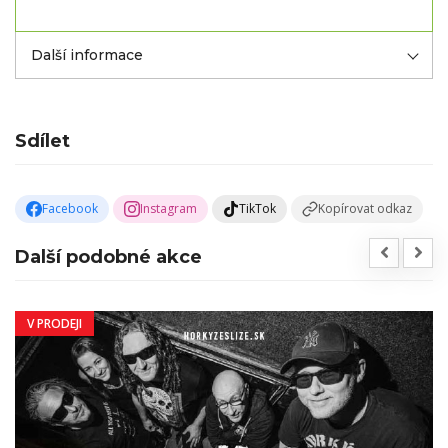
Další informace
Sdílet
Facebook
Instagram
TikTok
Kopírovat odkaz
Další podobné akce
V PRODEJI