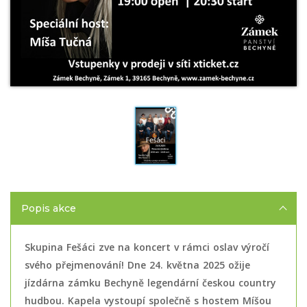
Popis akce
Skupina Fešáci zve na koncert v rámci oslav výročí
svého přejmenování! Dne 24. května 2025 ožije
jízdárna zámku Bechyně legendární českou country
hudbou. Kapela vystoupí společně s hostem Míšou