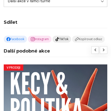
Další akce v rámci turné
Sdílet
Facebook
Instagram
TikTok
Kopírovat odkaz
Další podobné akce
V PRODEJI