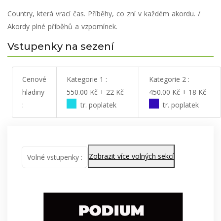
Country, která vrací čas. Příběhy, co zní v každém akordu. /
Akordy plné příběhů a vzpomínek.
Vstupenky na sezení
Cenové
Kategorie 1 :
Kategorie 2 :
hladiny
550.00 Kč + 22 Kč
450.00 Kč + 18 Kč
:
tr. poplatek
tr. poplatek
Zobrazit více volných sekcí
Volné vstupenky :