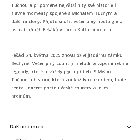
Tučnou a připomene největší hity své historie i
slavné momenty spojené s Michalem Tučným a
dalšími členy. Přijďte si užít večer plný nostalgie a
oslavit příběh Fešáků v rámci Kulturního léta.
Fešáci 24. května 2025 znovu oživí jízdárnu zámku
Bechyně. Večer plný country melodií a vzpomínek na
legendy, které utvářely jejich příběh. S Míšou
Tučnou a historií, která zní každým akordem, bude
tento koncert poctou české country a jejím
hrdinům.
Další informace