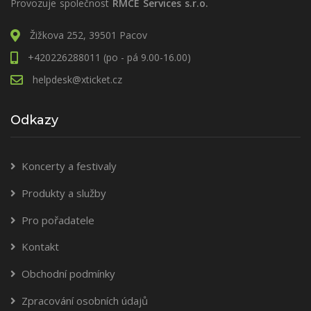
Provozuje společnost
RMCE Services s.r.o.
Žižkova 252, 39501 Pacov
+420226288011 (po - pá 9.00-16.00)
helpdesk@xticket.cz
Odkazy
Koncerty a festivaly
Produkty a služby
Pro pořadatele
Kontakt
Obchodní podmínky
Zpracování osobních údajů