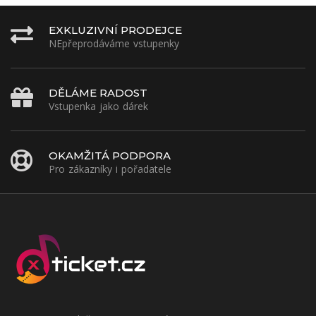
EXKLUZIVNÍ PRODEJCE
NEpřeprodáváme vstupenky
DĚLÁME RADOST
Vstupenka jako dárek
OKAMŽITÁ PODPORA
Pro zákazníky i pořadatele