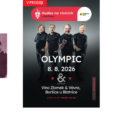
V PRODEJI
V PRODEJI