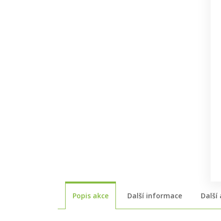
Popis akce
Další informace
Další