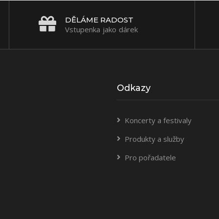
DĚLÁME RADOST
Vstupenka jako dárek
Odkazy
Koncerty a festivaly
Produkty a služby
Pro pořadatele