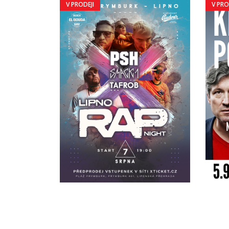
V PRODEJI
V PRO