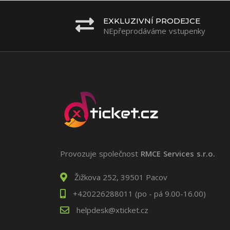
EXKLUZIVNÍ PRODEJCE
NEpřeprodáváme vstupenky
Provozuje společnost
RMCE Services s.r.o.
Žižkova 252, 39501 Pacov
+420226288011 (po - pá 9.00-16.00)
helpdesk@xticket.cz