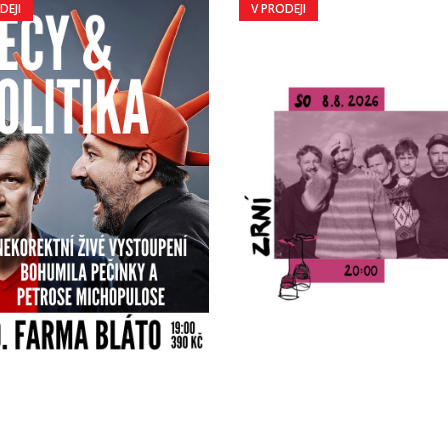
DEJI
V PRODEJI