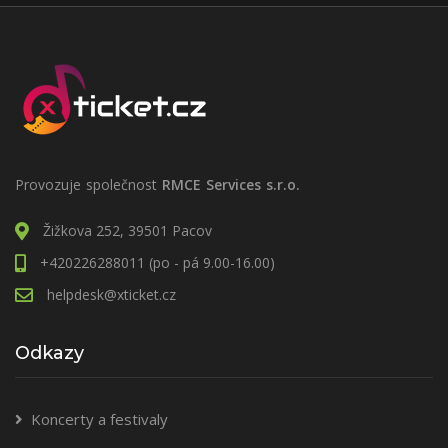
Provozuje společnost
RMCE Services s.r.o.
Žižkova 252, 39501 Pacov
+420226288011 (po - pá 9.00-16.00)
helpdesk@xticket.cz
Odkazy
Koncerty a festivaly