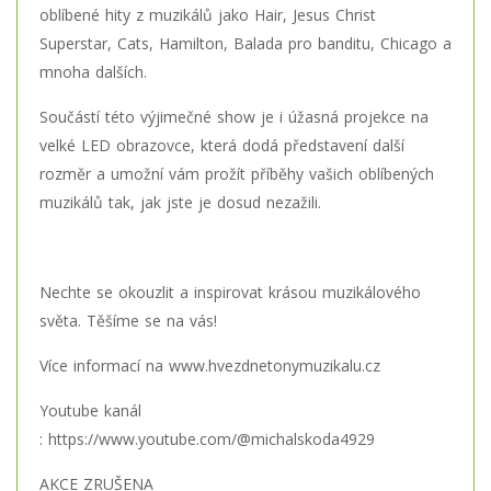
oblíbené hity z muzikálů jako Hair, Jesus Christ
Superstar, Cats, Hamilton, Balada pro banditu, Chicago a
mnoha dalších.
Součástí této výjimečné show je i úžasná projekce na
velké LED obrazovce, která dodá představení další
rozměr a umožní vám prožít příběhy vašich oblíbených
muzikálů tak, jak jste je dosud nezažili.
Nechte se okouzlit a inspirovat krásou muzikálového
světa. Těšíme se na vás!
Více informací na
www.hvezdnetonymuzikalu.cz
Youtube kanál
:
https://www.youtube.com/@michalskoda4929
AKCE ZRUŠENA