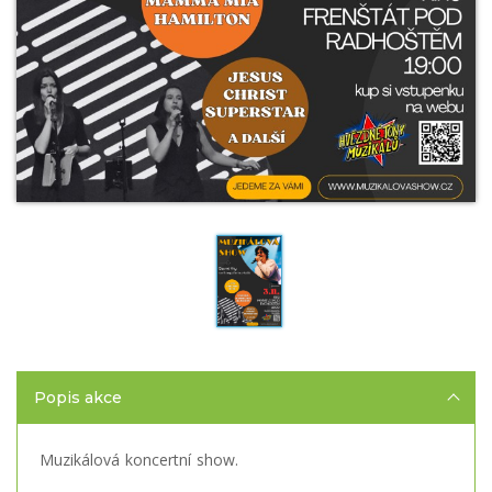
Popis akce
Muzikálová koncertní show.