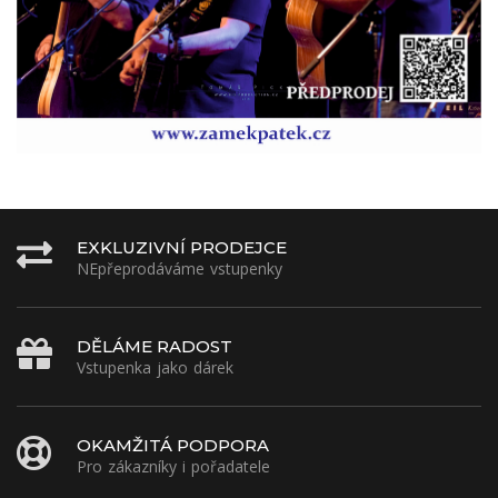
EXKLUZIVNÍ PRODEJCE
NEpřeprodáváme vstupenky
DĚLÁME RADOST
Vstupenka jako dárek
OKAMŽITÁ PODPORA
Pro zákazníky i pořadatele