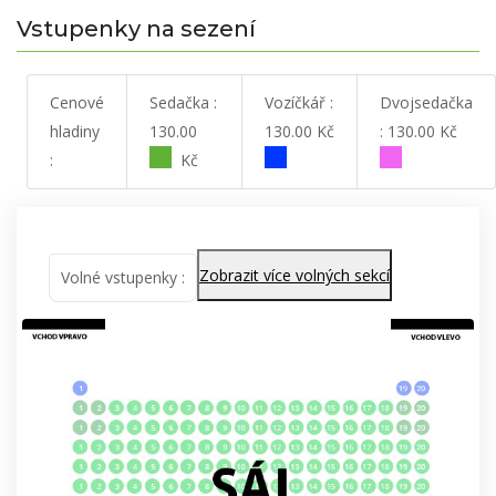
Vstupenky na sezení
Cenové
Sedačka :
Vozíčkář :
Dvojsedačka
hladiny
130.00
130.00 Kč
: 130.00 Kč
:
Kč
Zobrazit více volných sekcí
Volné vstupenky :