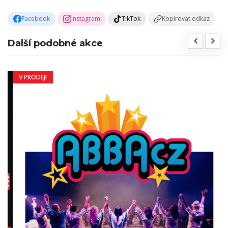
Facebook
Instagram
TikTok
Kopírovat odkaz
Další podobné akce
V PRODEJI