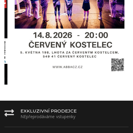
EXKLUZIVNÍ PRODEJCE
NEpřeprodáváme vstupenky