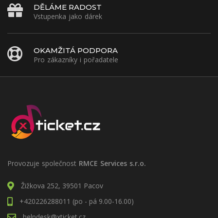
DĚLÁME RADOST
Vstupenka jako dárek
OKAMŽITÁ PODPORA
Pro zákazníky i pořadatele
Provozuje společnost
RMCE Services s.r.o.
Žižkova 252, 39501 Pacov
+420226288011 (po - pá 9.00-16.00)
helpdesk@xticket.cz