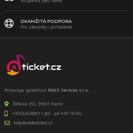
Vstupenka jako dárek
OKAMŽITÁ PODPORA
Pro zákazníky i pořadatele
Provozuje společnost
RMCE Services s.r.o.
Žižkova 252, 39501 Pacov
+420226288011 (po - pá 9.00-16.00)
helpdesk@xticket.cz