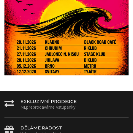
EXKLUZIVNÍ PRODEJCE
NEpřeprodáváme vstupenky
DĚLÁME RADOST