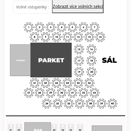
Zobrazit více volných sekcí
Volné vstupenky :