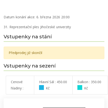
Datum konání akce:
6. března 2026 20:00
31. Reprezentační ples Jihočeské univerzity
Vstupenky na stání
Předprodej již skončil
Vstupenky na sezení
Cenové
Hlavní Sál : 450.00
Balkon : 350.00
hladiny :
Kč
Kč