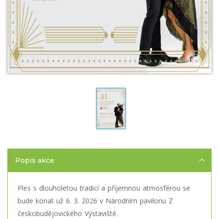
Popis akce
Ples s dlouholetou tradicí a příjemnou atmosférou se
bude konat už 6. 3. 2026 v Národním pavilonu Z
českobudějovického Výstaviště.