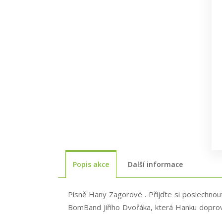
Popis akce
Další informace
Písně Hany Zagorové . Přijďte si poslechnou
BomBand Jiřího Dvořáka, která Hanku doprov