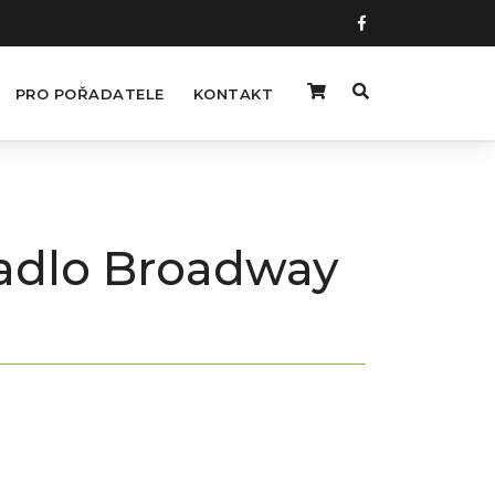
PRO POŘADATELE
KONTAKT
vadlo Broadway