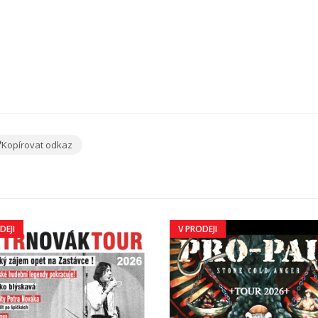
Kopírovat odkaz
DEJI
V PRODEJI