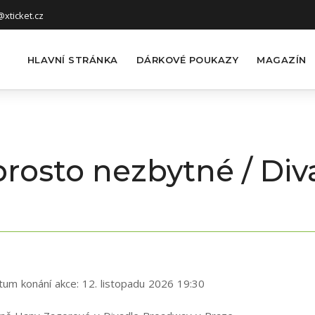
xticket.cz
HLAVNÍ STRÁNKA
DÁRKOVÉ POUKAZY
MAGAZÍN
aprosto nezbytné / Di
tum konání akce:
12. listopadu 2026 19:30