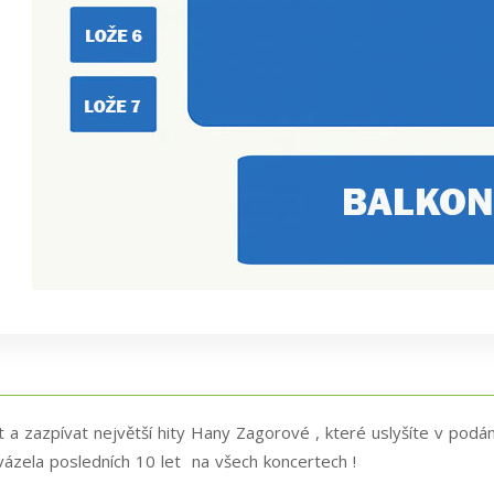
t a zazpívat největší hity Hany Zagorové , které uslyšíte v pod
ázela posledních 10 let na všech koncertech !