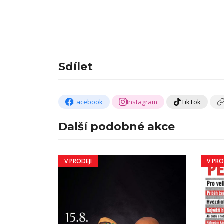
Sdílet
Facebook
Instagram
TikTok
Další podobné akce
V PRODEJI
V PRO