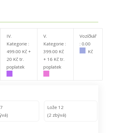
IV.
V.
Vozíčkář
Kategorie :
Kategorie :
: 0.00
499.00 Kč +
399.00 Kč
Kč
20 Kč tr.
+ 16 Kč tr.
poplatek
poplatek
 7
Lože 12
ývá)
(2 zbývá)