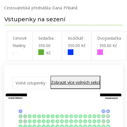
Cestovatelská přednáška Dana Přibáně
Vstupenky na sezení
Cenové
Sedačka :
Vozíčkář :
Dvojsedačka
hladiny
350.00
350.00 Kč
: 350.00 Kč
:
Kč
Zobrazit více volných sekcí
Volné vstupenky :