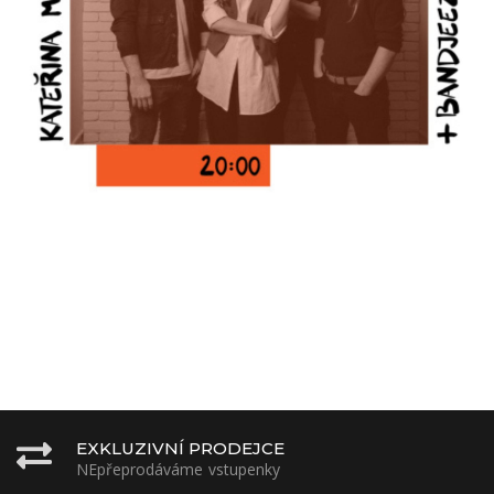
EXKLUZIVNÍ PRODEJCE
NEpřeprodáváme vstupenky