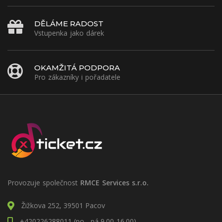
DĚLÁME RADOST
Vstupenka jako dárek
OKAMŽITÁ PODPORA
Pro zákazníky i pořadatele
Provozuje společnost
RMCE Services s.r.o.
Žižkova 252, 39501 Pacov
+420226288011 (po - pá 9.00-16.00)