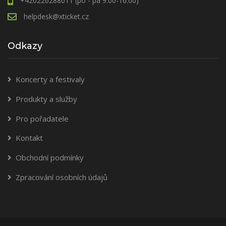
+420226288011 (po - pá 9.00-16.00)
helpdesk@xticket.cz
Odkazy
Koncerty a festivaly
Produkty a služby
Pro pořadatele
Kontakt
Obchodní podmínky
Zpracování osobních údajů