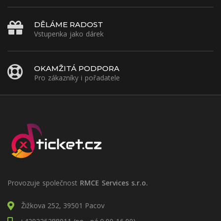
DĚLÁME RADOST
Vstupenka jako dárek
OKAMŽITÁ PODPORA
Pro zákazníky i pořadatele
Provozuje společnost
RMCE Services s.r.o.
Žižkova 252, 39501 Pacov