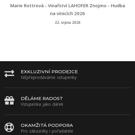
Marie Rottrová - Vinařství LAHOFER Znojmo - Hudba
na vinicích 2026
22. srpna 2026
EXKLUZIVNÍ PRODEJCE
NEpřeprodáváme vstupenky
DĚLÁME RADOST
Vstupenka jako dárek
OKAMŽITÁ PODPORA
Pro zákazníky i pořadatele