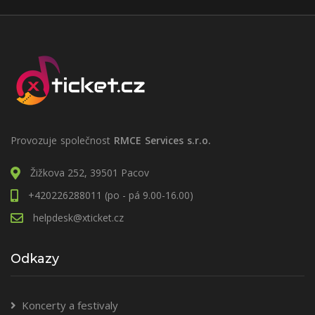
Provozuje společnost
RMCE Services s.r.o.
Žižkova 252, 39501 Pacov
+420226288011 (po - pá 9.00-16.00)
helpdesk@xticket.cz
Odkazy
Koncerty a festivaly