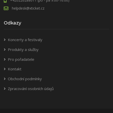
+420226288011 (po - pá 9.00-16.00)
helpdesk@xticket.cz
Odkazy
Koncerty a festivaly
Produkty a služby
Pro pořadatele
Kontakt
Obchodní podmínky
Zpracování osobních údajů