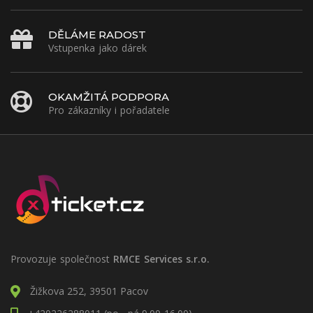
DĚLÁME RADOST
Vstupenka jako dárek
OKAMŽITÁ PODPORA
Pro zákazníky i pořadatele
Provozuje společnost
RMCE Services s.r.o.
Žižkova 252, 39501 Pacov