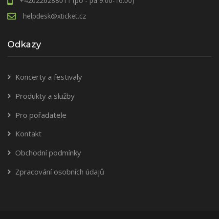
+420226288011 (po - pá 9.00-16.00)
helpdesk@xticket.cz
Odkazy
Koncerty a festivaly
Produkty a služby
Pro pořadatele
Kontakt
Obchodní podmínky
Zpracování osobních údajů