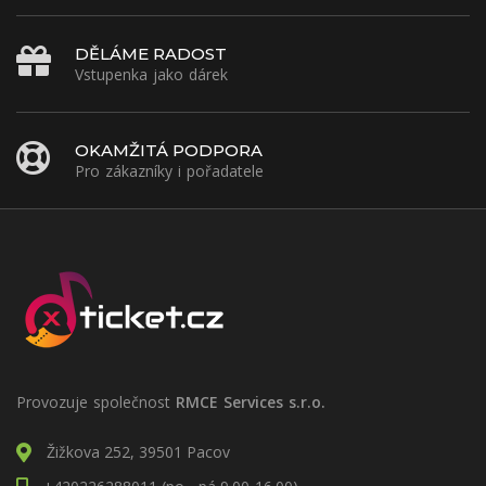
DĚLÁME RADOST
Vstupenka jako dárek
OKAMŽITÁ PODPORA
Pro zákazníky i pořadatele
Provozuje společnost
RMCE Services s.r.o.
Žižkova 252, 39501 Pacov