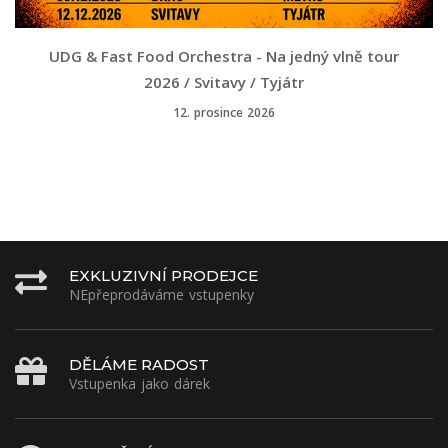
UDG & Fast Food Orchestra - Na jedný vlně tour
2026 / Svitavy / Tyjátr
12. prosince 2026
EXKLUZIVNÍ PRODEJCE
NEpřeprodáváme vstupenky
DĚLÁME RADOST
Vstupenka jako dárek