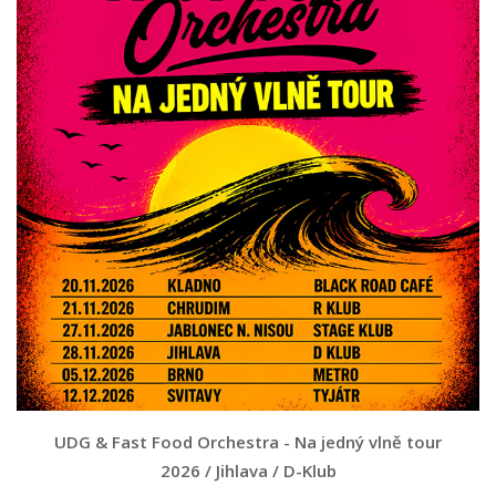
UDG & Fast Food Orchestra - Na jedný vlně tour
2026 / Jihlava / D-Klub