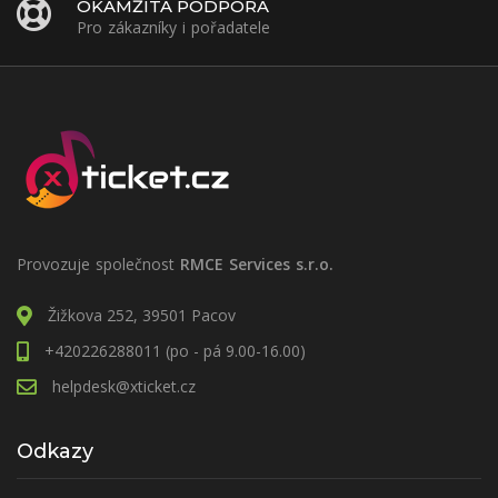
OKAMŽITÁ PODPORA
Pro zákazníky i pořadatele
Provozuje společnost
RMCE Services s.r.o.
Žižkova 252, 39501 Pacov
+420226288011 (po - pá 9.00-16.00)
helpdesk@xticket.cz
Odkazy