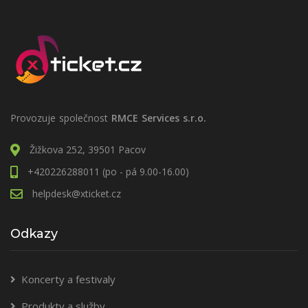
Provozuje společnost
RMCE Services s.r.o.
Žižkova 252, 39501 Pacov
+420226288011 (po - pá 9.00-16.00)
helpdesk@xticket.cz
Odkazy
Koncerty a festivaly
Produkty a služby