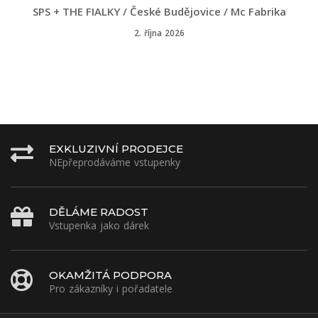
SPS + THE FIALKY / České Budějovice / Mc Fabrika
2. října 2026
EXKLUZIVNÍ PRODEJCE
NEpřeprodáváme vstupenky
DĚLÁME RADOST
Vstupenka jako dárek
OKAMŽITÁ PODPORA
Pro zákazníky i pořadatele