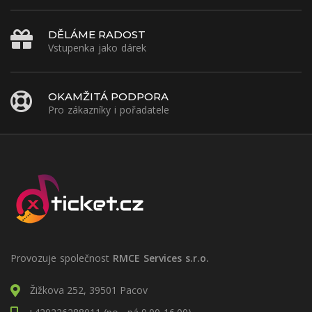
DĚLÁME RADOST
Vstupenka jako dárek
OKAMŽITÁ PODPORA
Pro zákazníky i pořadatele
Provozuje společnost
RMCE Services s.r.o.
Žižkova 252, 39501 Pacov