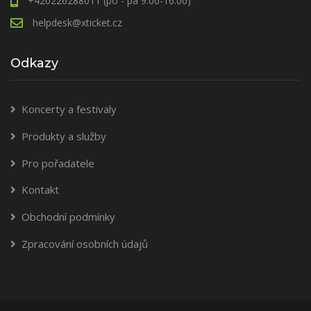
+420226288011 (po - pá 9.00-16.00)
helpdesk@xticket.cz
Odkazy
Koncerty a festivaly
Produkty a služby
Pro pořadatele
Kontakt
Obchodní podmínky
Zpracování osobních údajů