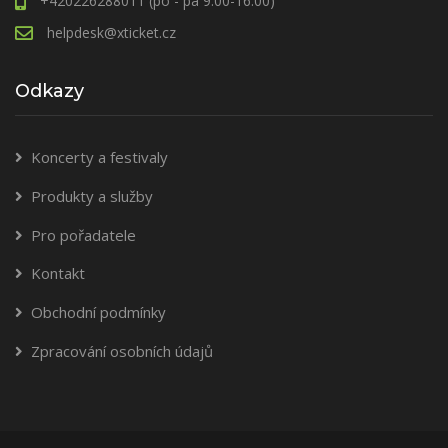
+420226288011 (po - pá 9.00-16.00)
helpdesk@xticket.cz
Odkazy
Koncerty a festivaly
Produkty a služby
Pro pořadatele
Kontakt
Obchodní podmínky
Zpracování osobních údajů