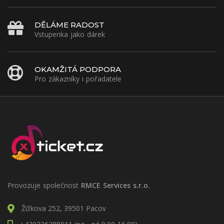
DĚLÁME RADOST
Vstupenka jako dárek
OKAMŽITÁ PODPORA
Pro zákazníky i pořadatele
Provozuje společnost
RMCE Services s.r.o.
Žižkova 252, 39501 Pacov