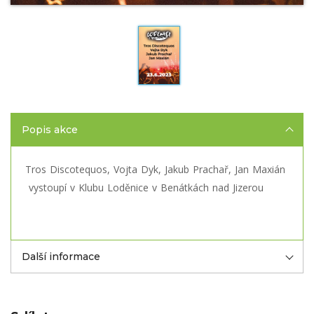
Popis akce
Tros Discotequos, Vojta Dyk, Jakub Prachař, Jan Maxián
vystoupí v Klubu Loděnice v Benátkách nad Jizerou
Další informace