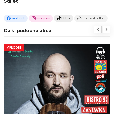
Sdílet
Facebook
Instagram
TikTok
Kopírovat odkaz
Další podobné akce
V PRODEJI