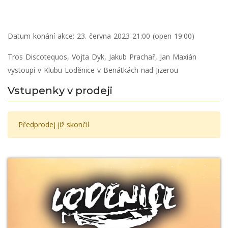
Datum konání akce:
23. června 2023 21:00 (open 19:00)
Tros Discotequos, Vojta Dyk, Jakub Prachař, Jan Maxián
vystoupí v Klubu Loděnice v Benátkách nad Jizerou
Vstupenky v prodeji
Předprodej již skončil