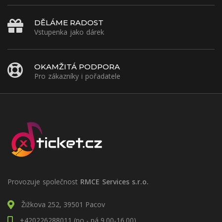
DĚLÁME RADOST
Vstupenka jako dárek
OKAMŽITÁ PODPORA
Pro zákazníky i pořadatele
Provozuje společnost
RMCE Services s.r.o.
Žižkova 252, 39501 Pacov
+420226288011 (po - pá 9.00-16.00)