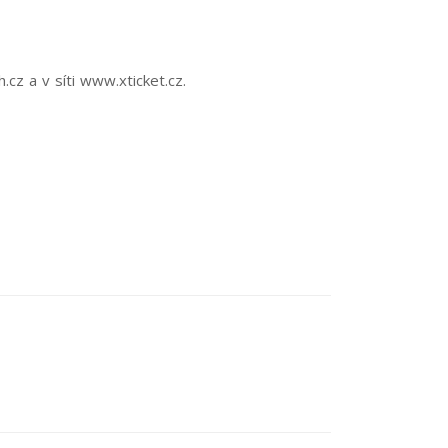
h.cz
a v síti
www.xticket.cz
.