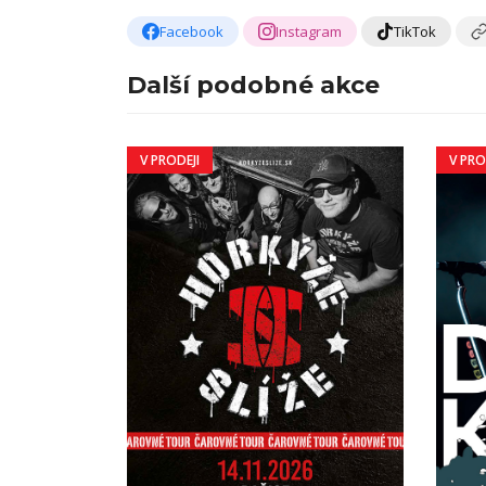
Facebook
Instagram
TikTok
Další podobné akce
V PRODEJI
V PRO