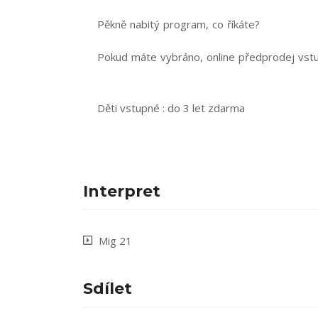
Pěkně nabitý program, co říkáte?
Pokud máte vybráno, online předprodej vst
Děti vstupné : do 3 let zdarma
Interpret
Mig 21
Sdílet