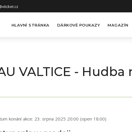
xticket.cz
HLAVNÍ STRÁNKA
DÁRKOVÉ POUKAZY
MAGAZÍN
AU VALTICE - Hudba n
tum konání akce:
23. srpna 2025 20:00 (open 18:00)