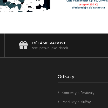
DĚLÁME RADOST
Vstupenka jako dárek
Odkazy
Koncerty a festivaly
Produkty a služby