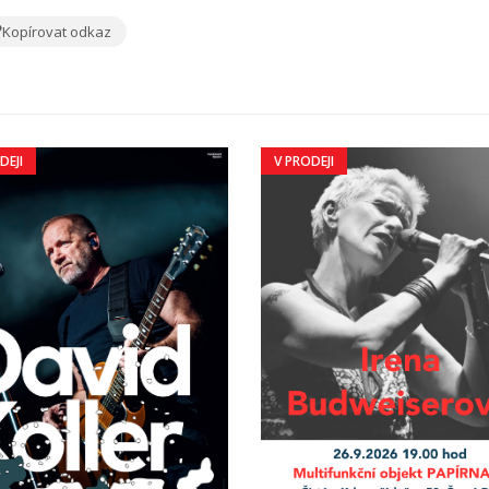
Kopírovat odkaz
DEJI
V PRODEJI