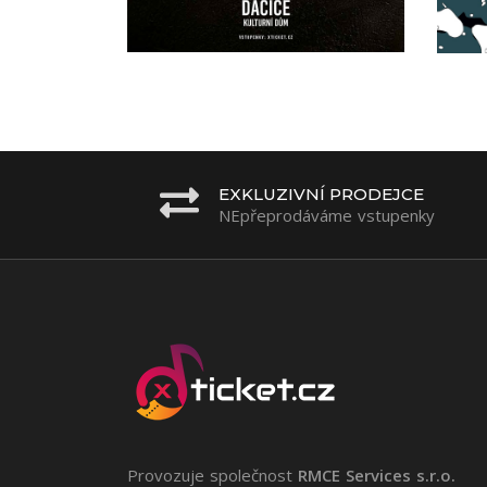
EXKLUZIVNÍ PRODEJCE
NEpřeprodáváme vstupenky
Provozuje společnost
RMCE Services s.r.o.