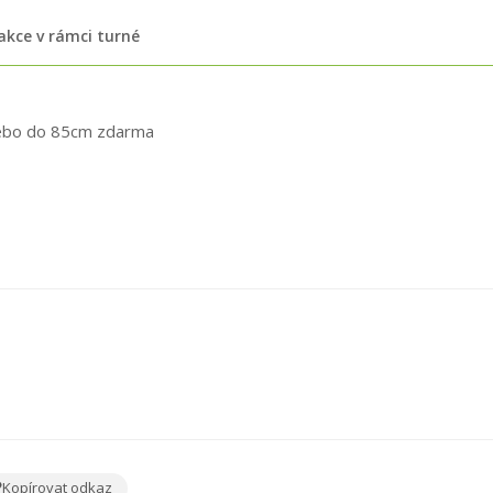
 akce v rámci turné
 nebo do 85cm zdarma
Kopírovat odkaz