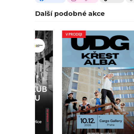
Další podobné akce
V PRODEJI
V PRO