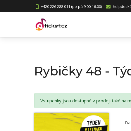
+420 226 288 011 (po-pá 9.00-16.00)
helpdesk@
Rybičky 48 - T
Vstupenky jsou dostupné v prodeji také na m
Da