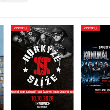
DEJI
V PRODEJI