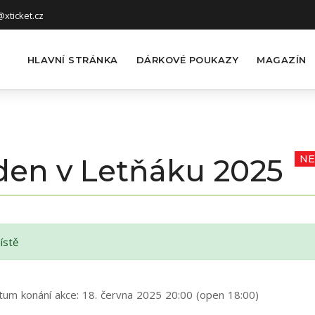
xticket.cz
HLAVNÍ STRÁNKA
DÁRKOVÉ POUKAZY
MAGAZÍN
ýden v Letňáku 2025
NE
ístě
tum konání akce:
18. června 2025 20:00 (open 18:00)