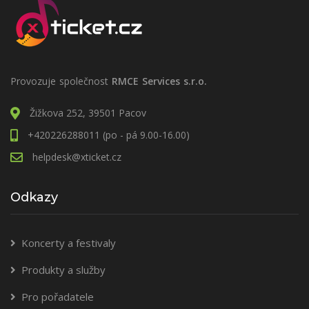
Provozuje společnost
RMCE Services s.r.o.
Žižkova 252, 39501 Pacov
+420226288011 (po - pá 9.00-16.00)
helpdesk@xticket.cz
Odkazy
Koncerty a festivaly
Produkty a služby
Pro pořadatele