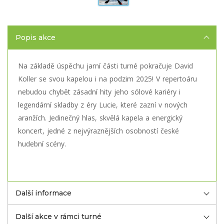
Popis akce
Na základě úspěchu jarní části turné pokračuje David
Koller se svou kapelou i na podzim 2025! V repertoáru
nebudou chybět zásadní hity jeho sólové kariéry i
legendární skladby z éry Lucie, které zazní v nových
aranžích. Jedinečný hlas, skvělá kapela a energický
koncert, jedné z nejvýraznějších osobností české
hudební scény.
Další informace
Další akce v rámci turné