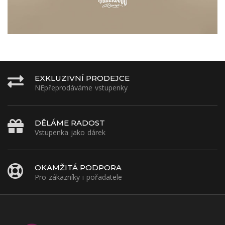
EXKLUZIVNÍ PRODEJCE
NEpřeprodáváme vstupenky
DĚLÁME RADOST
Vstupenka jako dárek
OKAMŽITÁ PODPORA
Pro zákazníky i pořadatele