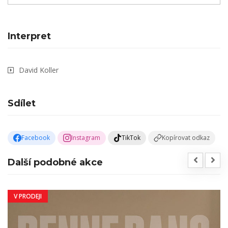
Interpret
David Koller
Sdílet
Facebook
Instagram
TikTok
Kopírovat odkaz
Další podobné akce
V PRODEJI