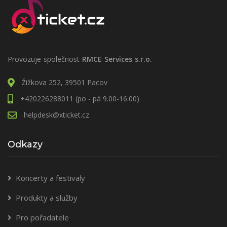
Provozuje společnost
RMCE Services s.r.o.
Žižkova 252, 39501 Pacov
+420226288011 (po - pá 9.00-16.00)
helpdesk@xticket.cz
Odkazy
Koncerty a festivaly
Produkty a služby
Pro pořadatele