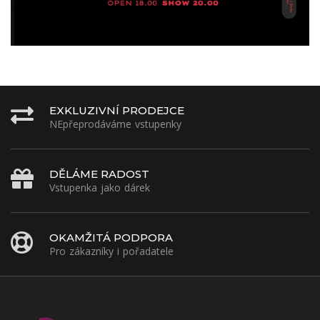
EXKLUZIVNÍ PRODEJCE
NEpřeprodáváme vstupenky
DĚLÁME RADOST
Vstupenka jako dárek
OKAMŽITÁ PODPORA
Pro zákazníky i pořadatele