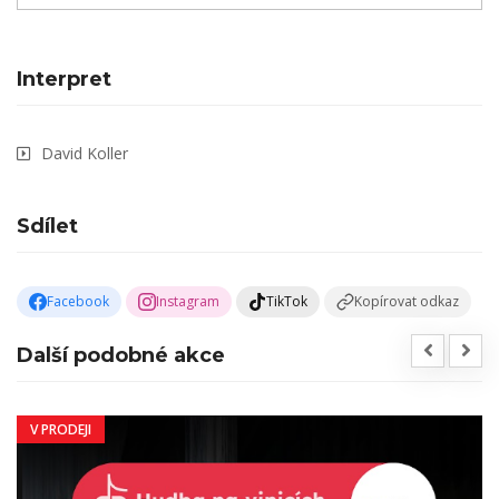
Interpret
David Koller
Sdílet
Facebook
Instagram
TikTok
Kopírovat odkaz
Další podobné akce
V PRODEJI