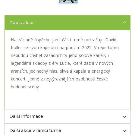
Popis akce
Na základě úspěchu jarní části turné pokračuje David
Koller se svou kapelou i na podzim 2025! V repertoáru
nebudou chybět zásadní hity jeho sólové kariéry i
legendární skladby z éry Lucie, které zazní v nových
aranžích. Jedinečný hlas, skvělá kapela a energický
koncert, jedné z nejvýraznějších osobností české
hudební scény.
Další informace
Další akce v rámci turné