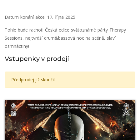
Datum konání akce:
17. října 2025
Tohle bude rachot! Česká edice světoznámé párty Therapy
Sessions, nejtvrdší drum&bassová noc na scéně, slaví
osmnáctiny!
Vstupenky v prodeji
Předprodej již skončil