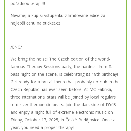
pořádnou terapii!!!
Neváhej a kup si vstupenku z limitované edice za
nejlepší cenu na xticket.cz
/ENG/
We bring the noise! The Czech edition of the world-
famous Therapy Sessions party, the hardest drum &
bass night on the scene, is celebrating its 18th birthday!
Get ready for a brutal lineup that probably no club in the
Czech Republic has ever seen before. At MC Fabrika,
three international stars will be joined by local regulars
to deliver therapeutic beats. Join the dark side of D'n'B
and enjoy a night full of extreme electronic music on
Friday, October 17, 2025, in České Budějovice. Once a
year, you need a proper therapy!!!