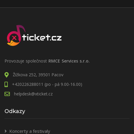
Provozuje společnost
RMCE Services s.r.o.
Žižkova 252, 39501 Pacov
+420226288011 (po - pá 9.00-16.00)
helpdesk@xticket.cz
Odkazy
Koncerty a festivaly