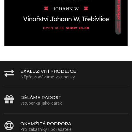
EXKLUZIVNÍ PRODEJCE
NEpřeprodáváme vstupenky
DĚLÁME RADOST
Vstupenka jako dárek
OKAMŽITÁ PODPORA
Pro zákazníky i pořadatele