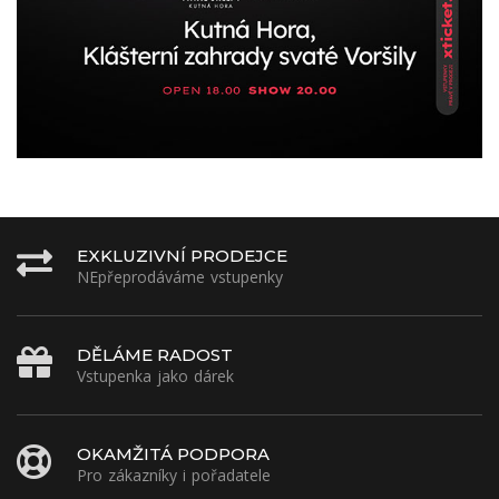
EXKLUZIVNÍ PRODEJCE
NEpřeprodáváme vstupenky
DĚLÁME RADOST
Vstupenka jako dárek
OKAMŽITÁ PODPORA
Pro zákazníky i pořadatele