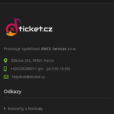
Provozuje společnost
RMCE Services s.r.o.
Žižkova 252, 39501 Pacov
+420226288011 (po - pá 9.00-16.00)
helpdesk@xticket.cz
Odkazy
Koncerty a festivaly