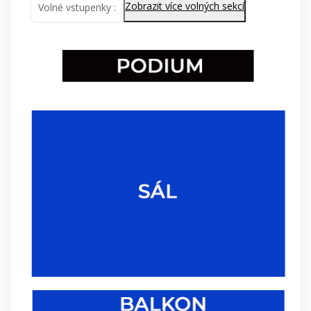
Zobrazit více volných sekcí
Volné vstupenky :