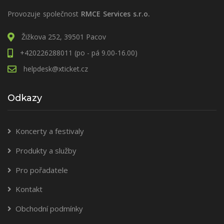
Provozuje společnost
RMCE Services s.r.o.
Žižkova 252, 39501 Pacov
+420226288011 (po - pá 9.00-16.00)
helpdesk@xticket.cz
Odkazy
Koncerty a festivaly
Produkty a služby
Pro pořadatele
Kontakt
Obchodní podmínky