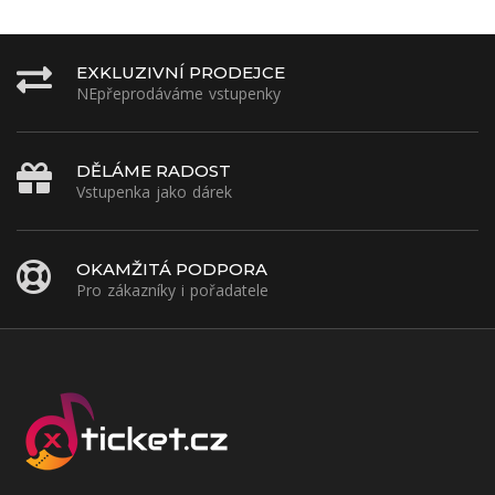
EXKLUZIVNÍ PRODEJCE
NEpřeprodáváme vstupenky
DĚLÁME RADOST
Vstupenka jako dárek
OKAMŽITÁ PODPORA
Pro zákazníky i pořadatele