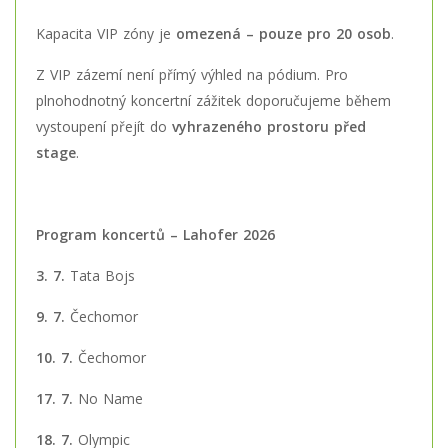
Kapacita VIP zóny je
omezená – pouze pro 20 osob
.
Z VIP zázemí není přímý výhled na pódium. Pro
plnohodnotný koncertní zážitek doporučujeme během
vystoupení přejít do
vyhrazeného prostoru před
stage
.
Program koncertů – Lahofer 2026
3. 7.
Tata Bojs
9. 7.
Čechomor
10. 7.
Čechomor
17. 7.
No Name
18. 7.
Olympic