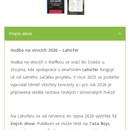
Popis akce
Hudba na vinicích 2026 – Lahofer
Hudba na vinicích s Raiffkou se vrací do Dobšic u
Znojma, kde spolupráce s vinařstvím
Lahofer
funguje
už od samého začátku projektu. V roce 2025 se podařilo
vyprodat téměř všechny koncerty a i pro rok 2026 je
připravena skvělá sestava českých i slovenských hvězd.
Na Lahoferu se od července do srpna 2026 vystřídá
13
živých show
. Publikum se může těšit na
Tata Bojs,