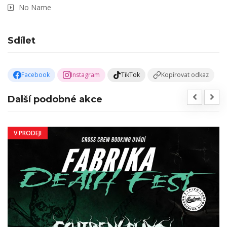
No Name
Sdílet
Facebook
Instagram
TikTok
Kopírovat odkaz
Další podobné akce
V PRODEJI