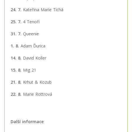
24. 7.
Kateřina Marie Tichá
25. 7.
4 Tenoři
31. 7.
Queenie
1. 8.
Adam Ďurica
14. 8.
David Koller
15. 8.
Mig 21
21. 8.
Krhut & Kozub
22. 8.
Marie Rottrová
Další informace