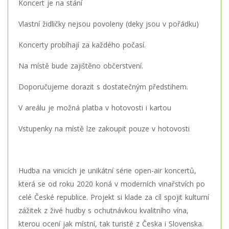
Koncert je na stání
Vlastní židličky nejsou povoleny (deky jsou v pořádku)
Koncerty probíhají za každého počasí.
Na místě bude zajištěno občerstvení.
Doporučujeme dorazit s dostatečným předstihem.
V areálu je možná platba v hotovosti i kartou
Vstupenky na místě lze zakoupit pouze v hotovosti
Hudba na vinicích je unikátní série open-air koncertů,
která se od roku 2020 koná v moderních vinařstvích po
celé České republice. Projekt si klade za cíl spojit kulturní
zážitek z živé hudby s ochutnávkou kvalitního vína,
kterou ocení jak místní, tak turisté z Česka i Slovenska.