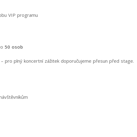
obu VIP programu
ro
50 osob
– pro plný koncertní zážitek doporučujeme přesun před stage.
návštěvníkům