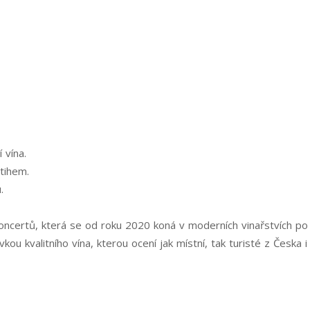
 vína.
tihem.
.
koncertů, která se od roku 2020 koná v moderních vinařstvích po c
vkou kvalitního vína, kterou ocení jak místní, tak turisté z Česka i