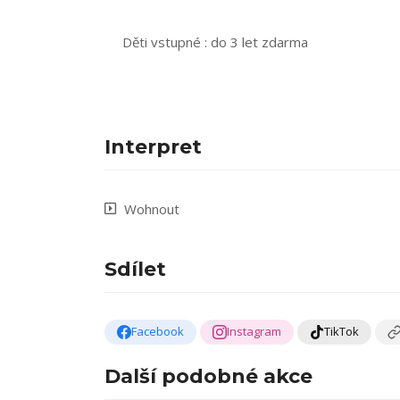
Děti vstupné : do 3 let zdarma
Interpret
Wohnout
Sdílet
Facebook
Instagram
TikTok
Další podobné akce