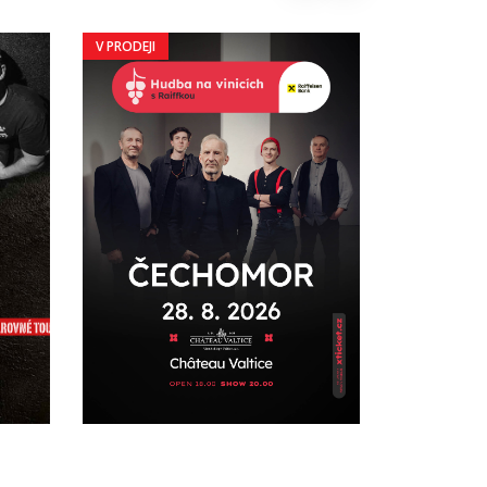
V PRODEJI
V PRODEJI