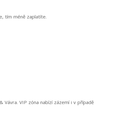
te, tím méně zaplatíte.
 Vávra. VIP zóna nabízí zázemí i v případě