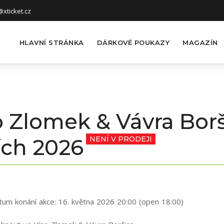
xticket.cz
HLAVNÍ STRÁNKA
DÁRKOVÉ POUKAZY
MAGAZÍN
Zlomek & Vávra Borši
ích 2026
NENÍ V PRODEJI
tum konání akce:
16. května 2026 20:00 (open 18:00)