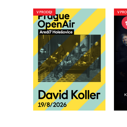
V PRODEJI
V PRO