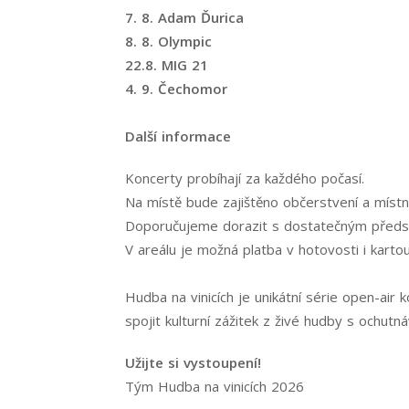
7. 8. Adam Ďurica
8. 8. Olympic
22.8. MIG 21
4. 9. Čechomor
Další informace
Koncerty probíhají za každého počasí.
Na místě bude zajištěno občerstvení a místní
Doporučujeme dorazit s dostatečným předs
V areálu je možná platba v hotovosti i kartou
Hudba na vinicích je unikátní série open-air 
spojit kulturní zážitek z živé hudby s ochutná
Užijte si vystoupení!
Tým Hudba na vinicích 2026