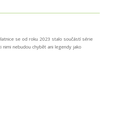
Blatnice se od roku 2023 stalo součástí série
i nimi nebudou chybět ani legendy jako