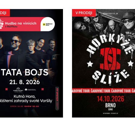
DEJI
V PRODEJI