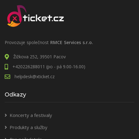
Provozuje společnost
RMCE Services s.r.o.
Žižkova 252, 39501 Pacov
+420226288011 (po - pá 9.00-16.00)
helpdesk@xticket.cz
Odkazy
Koncerty a festivaly
Produkty a služby