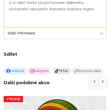
si to také? Hořká situační komedie oblíbeného
současného rakouského dramatika Stephana Vógela
Další informace
Sdílet
Facebook
Instagram
TikTok
Kopírovat odkaz
Další podobné akce
V PRODEJI