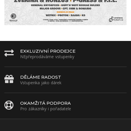
EXKLUZIVNÍ PRODEJCE
NEpřeprodáváme vstupenky
DĚLÁME RADOST
Vstupenka jako dárek
OKAMŽITÁ PODPORA
Pro zákazníky i pořadatele