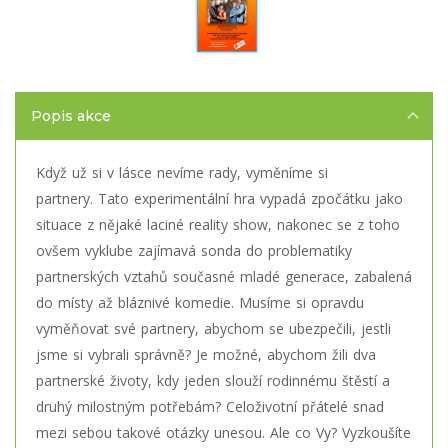
Popis akce
Když už si v lásce nevíme rady, vyměníme si
partnery. Tato experimentální hra vypadá zpočátku jako
situace z nějaké laciné reality show, nakonec se z toho
ovšem vyklube zajímavá sonda do problematiky
partnerských vztahů současné mladé generace, zabalená
do místy až bláznivé komedie. Musíme si opravdu
vyměňovat své partnery, abychom se ubezpečili, jestli
jsme si vybrali správně? Je možné, abychom žili dva
partnerské životy, kdy jeden slouží rodinnému štěstí a
druhý milostným potřebám? Celoživotní přátelé snad
mezi sebou takové otázky unesou. Ale co Vy? Vyzkoušíte