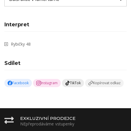
Interpret
Rybičky 48
Sdílet
Facebook
Instagram
TikTok
Kopírovat odkaz
EXKLUZIVNÍ PRODEJCE
NEpřeprodáváme vstupenky