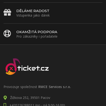
DĚLÁME RADOST
Vstupenka jako dárek
OKAMŽITÁ PODPORA
Pro zákazníky i pořadatele
Provozuje společnost
RMCE Services s.r.o.
Žižkova 252, 39501 Pacov
+420226288011 (po - pá 9.00-16.00)