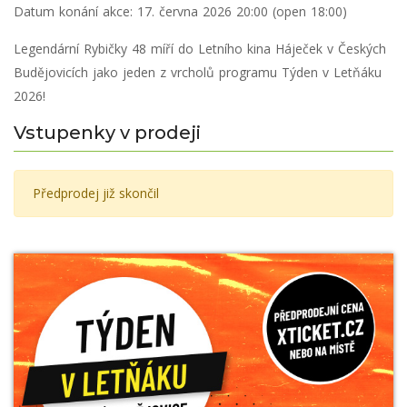
Datum konání akce:
17. června 2026 20:00 (open 18:00)
Legendární Rybičky 48 míří do Letního kina Háječek v Českých
Budějovicích jako jeden z vrcholů programu Týden v Letňáku
2026!
Vstupenky v prodeji
Předprodej již skončil