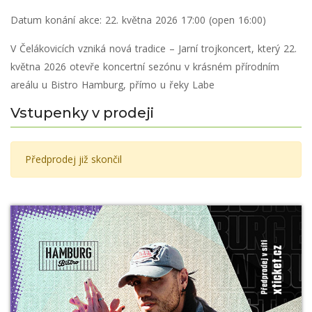
Datum konání akce:
22. května 2026 17:00 (open 16:00)
V Čelákovicích vzniká nová tradice – Jarní trojkoncert, který 22.
května 2026 otevře koncertní sezónu v krásném přírodním
areálu u Bistro Hamburg, přímo u řeky Labe
Vstupenky v prodeji
Předprodej již skončil