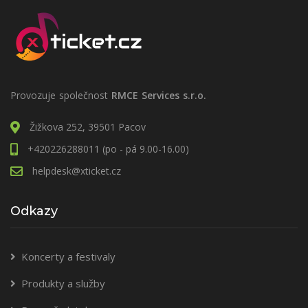
Provozuje společnost
RMCE Services s.r.o.
Žižkova 252, 39501 Pacov
+420226288011 (po - pá 9.00-16.00)
helpdesk@xticket.cz
Odkazy
Koncerty a festivaly
Produkty a služby