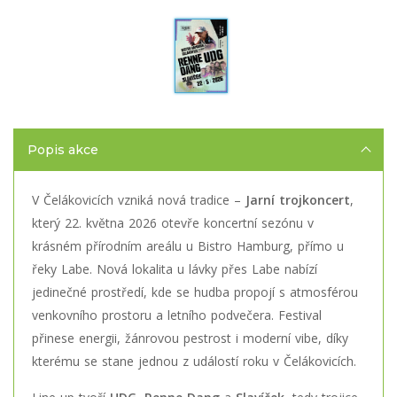
Popis akce
V Čelákovicích vzniká nová tradice –
Jarní trojkoncert
,
který 22. května 2026 otevře koncertní sezónu v
krásném přírodním areálu u Bistro Hamburg, přímo u
řeky Labe. Nová lokalita u lávky přes Labe nabízí
jedinečné prostředí, kde se hudba propojí s atmosférou
venkovního prostoru a letního podvečera. Festival
přinese energii, žánrovou pestrost i moderní vibe, díky
kterému se stane jednou z událostí roku v Čelákovicích.