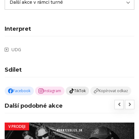
Další akce v rámci turné
Interpret
UDG
Sdílet
Facebook
Instagram
TikTok
Kopírovat odkaz
Další podobné akce
V PRODEJI