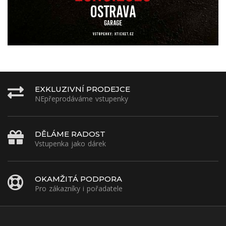
EXKLUZIVNÍ PRODEJCE
NEpřeprodáváme vstupenky
DĚLÁME RADOST
Vstupenka jako dárek
OKAMŽITÁ PODPORA
Pro zákazníky i pořadatele