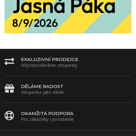
EXKLUZIVNÍ PRODEJCE
NEpřeprodáváme vstupenky
DĚLÁME RADOST
Vstupenka jako dárek
OKAMŽITÁ PODPORA
Pro zákazníky i pořadatele