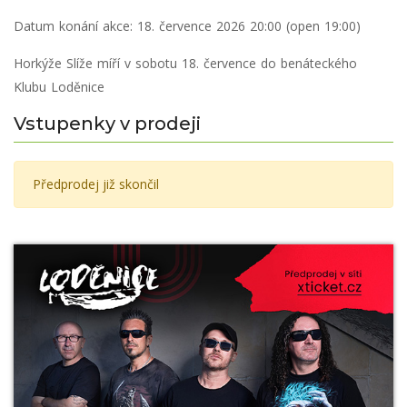
Datum konání akce:
18. července 2026 20:00 (open 19:00)
Horkýže Slíže míří v sobotu 18. července do benáteckého
Klubu Loděnice
Vstupenky v prodeji
Předprodej již skončil