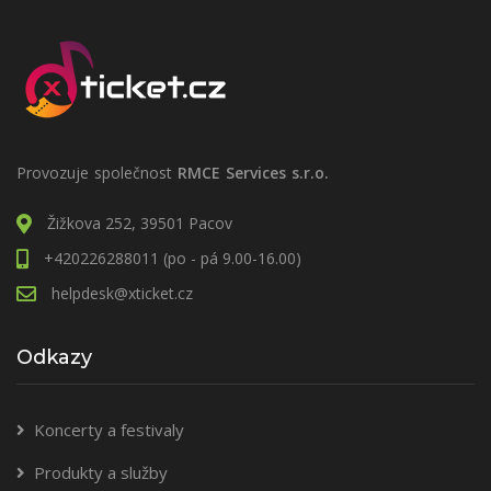
Provozuje společnost
RMCE Services s.r.o.
Žižkova 252, 39501 Pacov
+420226288011 (po - pá 9.00-16.00)
helpdesk@xticket.cz
Odkazy
Koncerty a festivaly
Produkty a služby