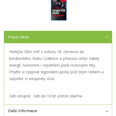
Popis akce
Horkýže Slíže míří v sobotu 18. července do
benáteckého Klubu Loděnice a přivezou večer nabitý
energií, humorem i největšími punk-rockovými hity.
Přijďte si zazpívat legendární pecky pod širým nebem a
zajistěte si vstupenky včas.
Děti vstupné : Děti do 10 let včetně zdarma
Další informace