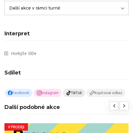
Další akce v rámci turné
Interpret
Horkýže Slíže
Sdílet
Facebook
Instagram
TikTok
Kopírovat odkaz
Další podobné akce
V PRODEJI