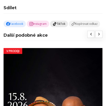
Sdílet
Facebook
Instagram
TikTok
Kopírovat odkaz
Další podobné akce
V PRODEJI