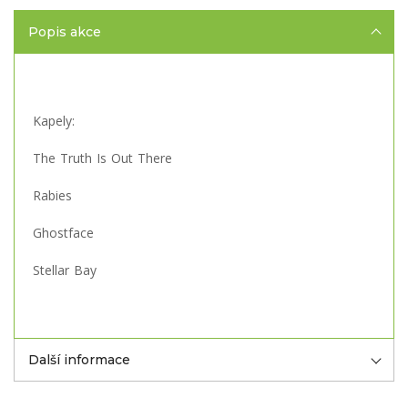
Popis akce
Kapely:
The Truth Is Out There
Rabies
Ghostface
Stellar Bay
Další informace