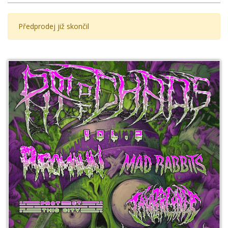
Předprodej již skončil