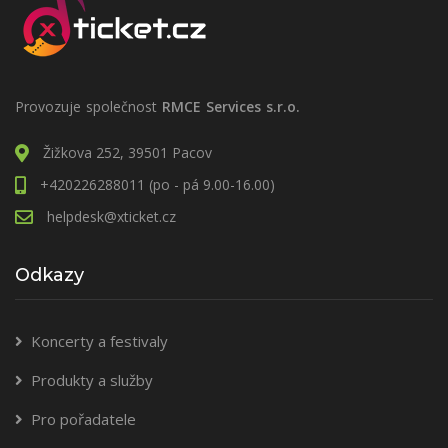
Provozuje společnost
RMCE Services s.r.o.
Žižkova 252, 39501 Pacov
+420226288011 (po - pá 9.00-16.00)
helpdesk@xticket.cz
Odkazy
Koncerty a festivaly
Produkty a služby
Pro pořadatele