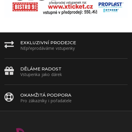
EXKLUZIVNÍ PRODEJCE
NEpřeprodáváme vstupenky
DĚLÁME RADOST
Vstupenka jako dárek
OKAMŽITÁ PODPORA
Pro zákazníky i pořadatele