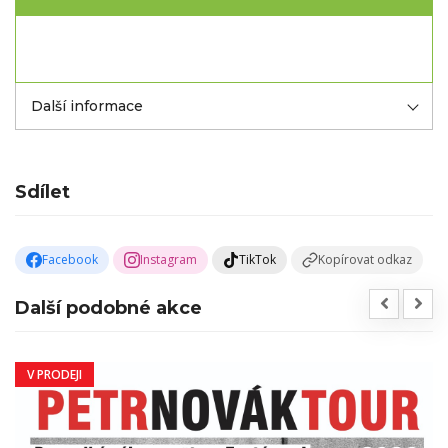
Další informace
Sdílet
Facebook
Instagram
TikTok
Kopírovat odkaz
Další podobné akce
V PRODEJI