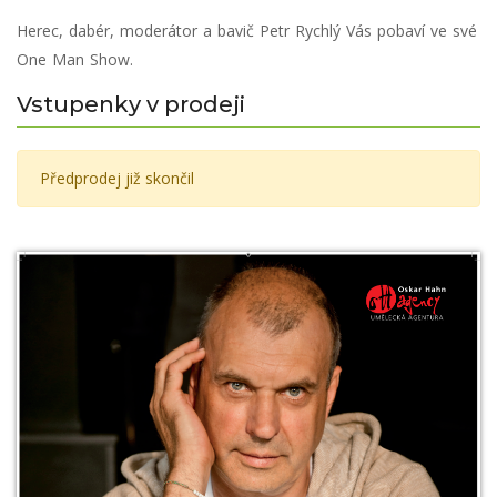
Herec, dabér, moderátor a bavič Petr Rychlý Vás pobaví ve své
One Man Show.
Vstupenky v prodeji
Předprodej již skončil