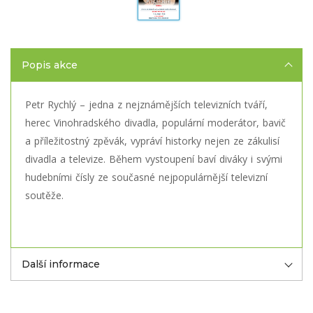
Popis akce
Petr Rychlý – jedna z nejznámějších televizních tváří,
herec Vinohradského divadla, populární moderátor, bavič
a příležitostný zpěvák, vypráví historky nejen ze zákulisí
divadla a televize. Během vystoupení baví diváky i svými
hudebními čísly ze současné nejpopulárnější televizní
soutěže.
Další informace