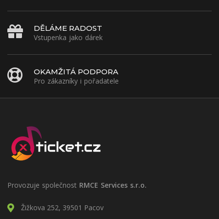
DĚLÁME RADOST
Vstupenka jako dárek
OKAMŽITÁ PODPORA
Pro zákazníky i pořadatele
Provozuje společnost
RMCE Services s.r.o.
Žižkova 252, 39501 Pacov