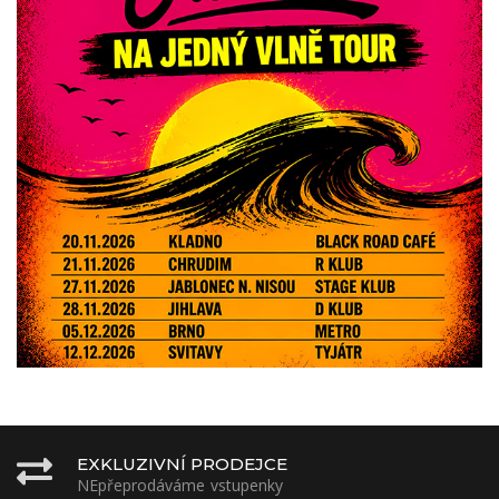
EXKLUZIVNÍ PRODEJCE
NEpřeprodáváme vstupenky