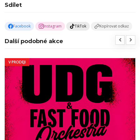
Sdílet
Facebook
Instagram
TikTok
Kopírovat odkaz
Další podobné akce
V PRODEJI